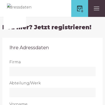
0
Neu hier? Jetzt registrieren!
Ihre Adressdaten
Firma
Abteilung/Werk
Vorname