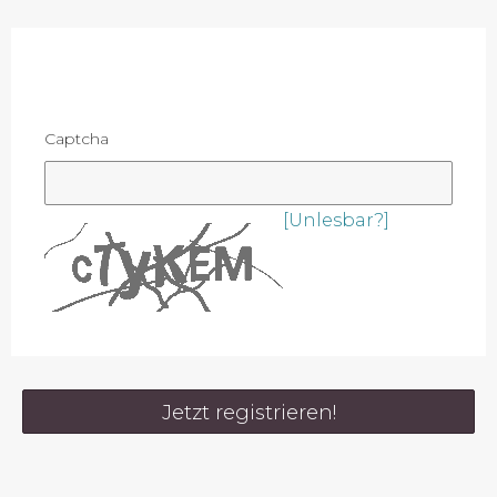
Captcha
[Unlesbar?]
Jetzt registrieren!