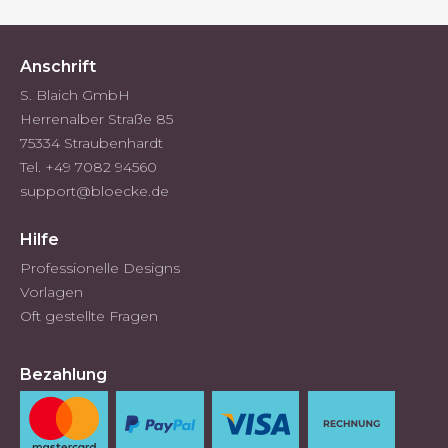
Anschrift
S. Blaich GmbH
Herrenalber Straße 85
75334 Straubenhardt
Tel. +49 7082 94560
support@bloecke.de
Hilfe
Professionelle Designs
Vorlagen
Oft gestellte Fragen
Bezahlung