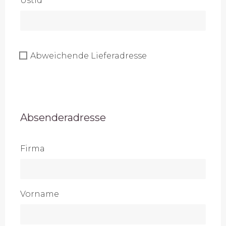
UstId
Abweichende Lieferadresse
Absenderadresse
Firma
Vorname