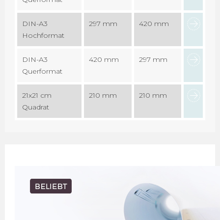
DIN-A3
297 mm
420 mm
Hochformat
DIN-A3
420 mm
297 mm
Querformat
21x21 cm
210 mm
210 mm
Quadrat