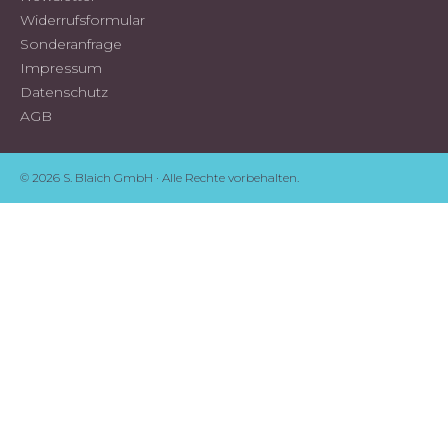
Widerrufsformular
Sonderanfrage
Impressum
Datenschutz
AGB
© 2026 S. Blaich GmbH · Alle Rechte vorbehalten.