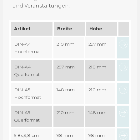
und Veranstaltungen.
Artikel
Breite
Höhe
DIN-A4
210 mm
297 mm
Hochformat
DIN-A4
297 mm
210 mm
Querformat
DIN-A5
148 mm
210 mm
Hochformat
DIN-A5
210 mm
148 mm
Querformat
9,8x,9,8 cm
98 mm
98 mm