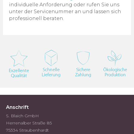
individuelle Anforderung oder rufen Sie uns
unter der Servicenummer an und lassen sich
professionell beraten.
Anschrift
S. Blaich GmbH
Herrenalber Straße 85
75334 Straubenhardt