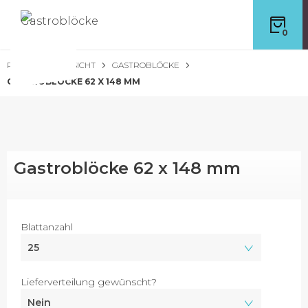
0
PRODUKTÜBERSICHT
GASTROBLÖCKE
GASTROBLÖCKE 62 X 148 MM
Gastroblöcke 62 x 148 mm
Blattanzahl
Lieferverteilung gewünscht?