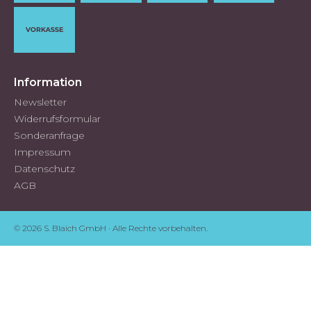
Information
Newsletter
Widerrufsformular
Sonderanfrage
Impressum
Datenschutz
AGB
© 2026 S. Blaich GmbH · Alle Rechte vorbehalten.