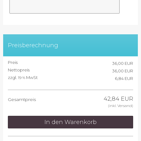
Preisberechnung
Preis
36,00 EUR
Nettopreis
36,00 EUR
zzgl.
MwSt
19 %
6,84 EUR
42,84 EUR
Gesamtpreis
(inkl. Versand)
In den Warenkorb